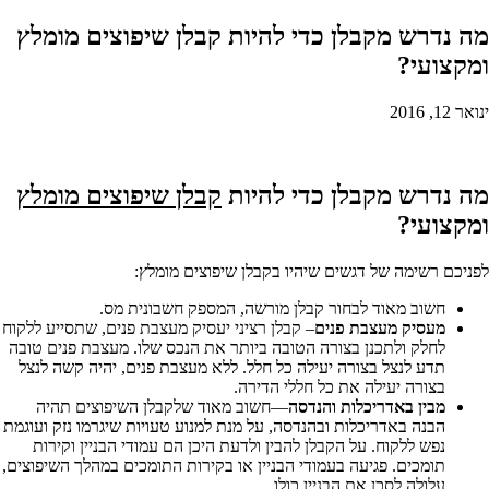
מה נדרש מקבלן כדי להיות קבלן שיפוצים מומלץ
ומקצועי?
ינואר 12, 2016
מה נדרש מקבלן כדי להיות
קבלן שיפוצים מומלץ
ומקצועי?
לפניכם רשימה של דגשים שיהיו בקבלן שיפוצים מומלץ:
חשוב מאוד לבחור קבלן מורשה, המספק חשבונית מס.
מעסיק מעצבת פנים
– קבלן רציני יעסיק מעצבת פנים, שתסייע ללקוח
לחלק ולתכנן בצורה הטובה ביותר את הנכס שלו. מעצבת פנים טובה
תדע לנצל בצורה יעילה כל חלל. ללא מעצבת פנים, יהיה קשה לנצל
בצורה יעילה את כל חללי הדירה.
מבין באדריכלות והנדסה
—חשוב מאוד שלקבלן השיפוצים תהיה
הבנה באדריכלות ובהנדסה, על מנת למנוע טעויות שיגרמו נזק ועוגמת
נפש ללקוח. על הקבלן להבין ולדעת היכן הם עמודי הבניין וקירות
תומכים. פגיעה בעמודי הבניין או בקירות התומכים במהלך השיפוצים,
עלולה לסכן את הבניין כולו.