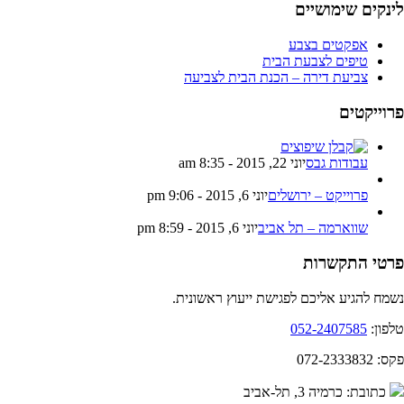
לינקים שימושיים
אפקטים בצבע
טיפים לצבעת הבית
צביעת דירה – הכנת הבית לצביעה
פרוייקטים
עבודות גבס
יוני 22, 2015 - 8:35 am
פרוייקט – ירושלים
יוני 6, 2015 - 9:06 pm
שווארמה – תל אביב
יוני 6, 2015 - 8:59 pm
פרטי התקשרות
נשמח להגיע אליכם לפגישת ייעוץ ראשונית.
טלפון:
052-2407585
פקס: 072-2333832
כתובת: כרמיה 3, תל-אביב