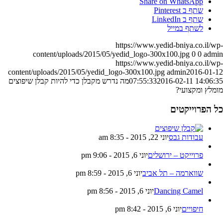
Share on WhatsApp
שתף ב Pinterest
שתף ב LinkedIn
לשתף במייל
https://www.yedid-bniya.co.il/wp-
content/uploads/2015/05/yedid_logo-300x100.jpg
0
0
admin
https://www.yedid-bniya.co.il/wp-
content/uploads/2015/05/yedid_logo-300x100.jpg
admin
2016-01-12
2016-02-11 14:06:35
07:55:33
מה נדרש מקבלן כדי להיות קבלן שיפוצים
מומלץ ומקצועי?
כל הפרוייקטים
עבודות גבס
יוני 22, 2015 - 8:35 am
פרוייקט – ירושלים
יוני 6, 2015 - 9:06 pm
שווארמה – תל אביב
יוני 6, 2015 - 8:59 pm
Dancing Camel
יוני 6, 2015 - 8:56 pm
חיפויים
יוני 6, 2015 - 8:42 pm