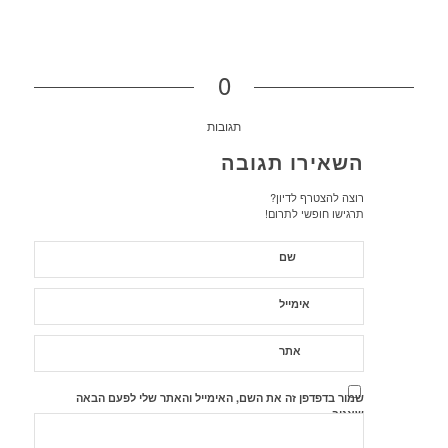
0
תגובות
השאירו תגובה
רוצה להצטרף לדיון?
תרגישו חופשי לתרום!
שם
אימייל
אתר
שמור בדפדפן זה את השם, האימייל והאתר שלי לפעם הבאה
שאגיב.