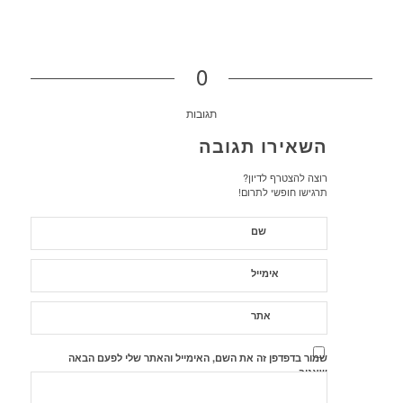
0
תגובות
השאירו תגובה
רוצה להצטרף לדיון?
תרגישו חופשי לתרום!
שם
אימייל
אתר
שמור בדפדפן זה את השם, האימייל והאתר שלי לפעם הבאה
שאגיב.