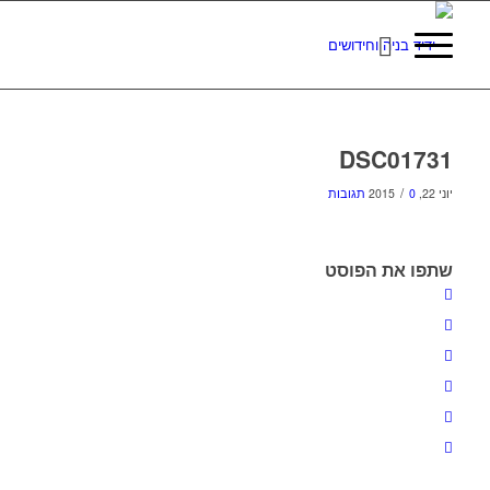
DSC01731
/
יוני 22, 2015
0 תגובות
שתפו את הפוסט