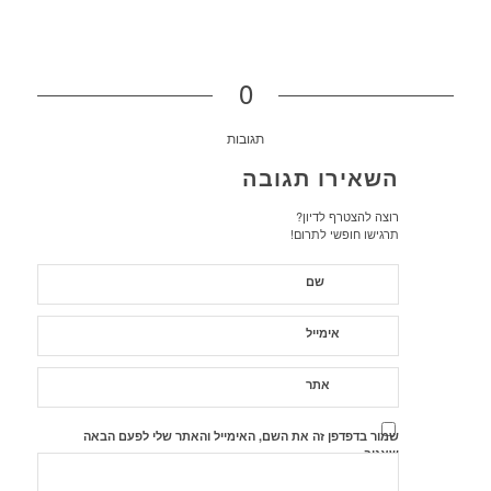
0
תגובות
השאירו תגובה
רוצה להצטרף לדיון?
תרגישו חופשי לתרום!
שם
אימייל
אתר
שמור בדפדפן זה את השם, האימייל והאתר שלי לפעם הבאה
שאגיב.