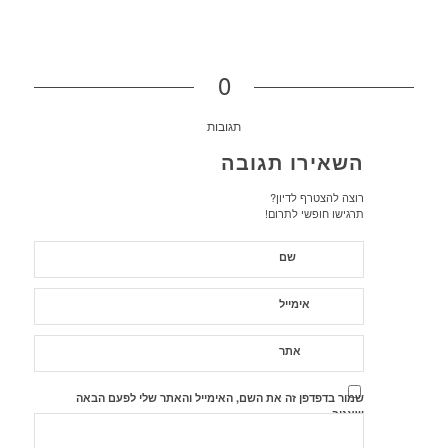
0
תגובות
השאירו תגובה
רוצה להצטרף לדיון?
תרגישו חופשי לתרום!
שם
אימייל
אתר
שמור בדפדפן זה את השם, האימייל והאתר שלי לפעם הבאה
שאגיב.