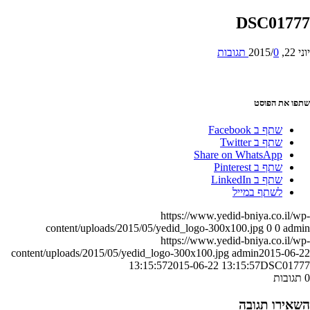
DSC0177
22, 2015
0 תגובות
/
פו את הפוסט
שתף ב Facebook
שתף ב Twitter
Share on WhatsApp
שתף ב Pinterest
שתף ב LinkedIn
לשתף במייל
https://www.yedid-bniya.co.il/w
content/uploads/2015/05/yedid_logo-300x100.jpg
0
0
adm
https://www.yedid-bniya.co.il/w
content/uploads/2015/05/yedid_logo-300x100.jpg
admin
2015-06-
13:15:57
2015-06-22 13:15:57
DSC0177
תגובות
שאירו תגובה