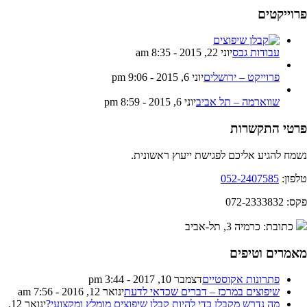
רוייקטים
עבודות גבס
יוני 22, 2015 - 8:35 am
פרוייקט – ירושלים
יוני 6, 2015 - 9:06 pm
שווארמה – תל אביב
יוני 6, 2015 - 8:59 pm
רטי התקשרות
מח להגיע אליכם לפגישת ייעוץ ראשונית.
פון:
052-2407585
 072-2333832
כתובת: כרמיה 3, תל-אביב
אמרים וטיפים
פתרונות אקוסטיים
דצמבר 10, 2017 - 3:44 pm
שיפוצים במרכז – דברים שכדאי לדעת
ינואר 12, 2016 - 7:56 am
מה נדרש מקבלן כדי להיות קבלן שיפוצים מומלץ ומקצועי?
ינואר 12,