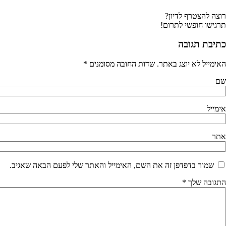
צה להצטרף לדיון?
גישו חופשי לתרום!
תיבת תגובה
ימייל לא יוצג באתר.
שדות החובה מסומנים
*
ם
מייל
תר
שמור בדפדפן זה את השם, האימייל והאתר שלי לפעם הבאה שאגיב.
גובה שלך
*