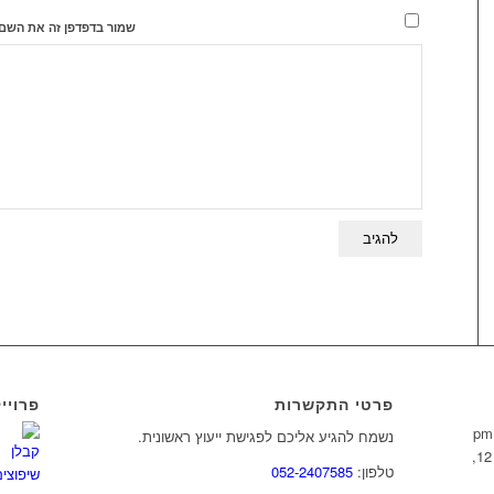
שמור בדפדפן זה את השם,
פרטי התקשרות
פרויי
נשמח להגיע אליכם לפגישת ייעוץ ראשונית.
ינואר 12,
טלפון:
052-2407585