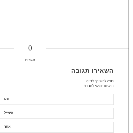
0
תגובות
השאירו תגובה
רוצה להצטרף לדיון?
תרגישו חופשי לתרום!
שם
אימייל
אתר