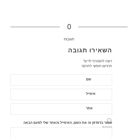
0
תגובות
השאירו תגובה
רוצה להצטרף לדיון?
תרגישו חופשי לתרום!
שם
אימייל
אתר
שמור בדפדפן זה את השם, האימייל והאתר שלי לפעם הבאה
שאגיב.