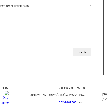
שמור בדפדפן זה את השם,
פרטי התקשרות
פרויי
נשמח להגיע אליכם לפגישת ייעוץ ראשונית.
ינואר 12,
טלפון:
052-2407585