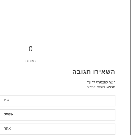
0
תגובות
השאירו תגובה
רוצה להצטרף לדיון?
תרגישו חופשי לתרום!
שם
אימייל
אתר