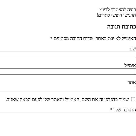
צה להצטרף לדיון?
גישו חופשי לתרום!
תיבת תגובה
ימייל לא יוצג באתר.
שדות החובה מסומנים
*
ם
מייל
תר
שמור בדפדפן זה את השם, האימייל והאתר שלי לפעם הבאה שאגיב.
גובה שלך
*