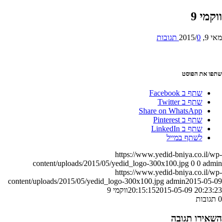
קמי 9
9, 2015
0 תגובות
/
פו את הפוסט
שתף ב Facebook
שתף ב Twitter
Share on WhatsApp
שתף ב Pinterest
שתף ב LinkedIn
לשתף במייל
https://www.yedid-bniya.co.il/w
content/uploads/2015/05/yedid_logo-300x100.jpg
0
0
adm
https://www.yedid-bniya.co.il/w
content/uploads/2015/05/yedid_logo-300x100.jpg
admin
2015-05-
2015-05-09 20:23:
20:15:15
ווקמי 9
תגובות
שאירו תגובה