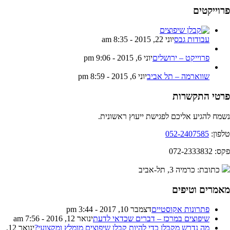
רוייקטים
עבודות גבס
יוני 22, 2015 - 8:35 am
פרוייקט – ירושלים
יוני 6, 2015 - 9:06 pm
שווארמה – תל אביב
יוני 6, 2015 - 8:59 pm
רטי התקשרות
מח להגיע אליכם לפגישת ייעוץ ראשונית.
פון:
052-2407585
 072-2333832
כתובת: כרמיה 3, תל-אביב
אמרים וטיפים
פתרונות אקוסטיים
דצמבר 10, 2017 - 3:44 pm
שיפוצים במרכז – דברים שכדאי לדעת
ינואר 12, 2016 - 7:56 am
מה נדרש מקבלן כדי להיות קבלן שיפוצים מומלץ ומקצועי?
ינואר 12,