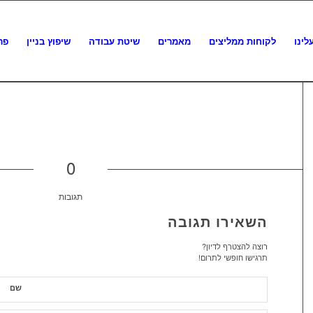
לינו
לקוחות ממליצים
מאמרים
שיטת עבודה
שיפוץ בניין
פר
0
תגובות
השאירו תגובה
רוצה להצטרף לדיון?
תרגישו חופשי לתרום!
שם