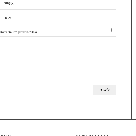
אימייל
אתר
שמור בדפדפן זה את השם,
פרטי התקשרות
פרויי