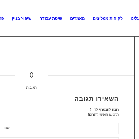
לינו
לקוחות ממליצים
מאמרים
שיטת עבודה
שיפוץ בניין
פר
0
תגובות
השאירו תגובה
רוצה להצטרף לדיון?
תרגישו חופשי לתרום!
שם