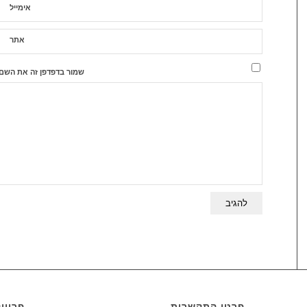
אימייל
אתר
שמור בדפדפן זה את השם,
פרטי התקשרות
פרויי