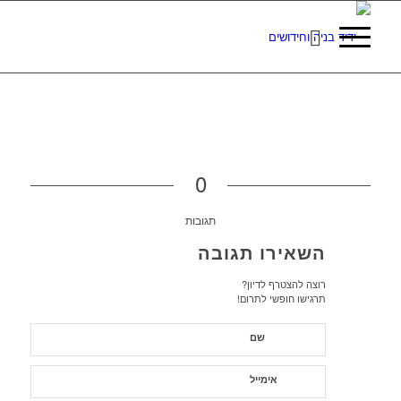
0
תגובות
השאירו תגובה
רוצה להצטרף לדיון?
תרגישו חופשי לתרום!
שם
אימייל