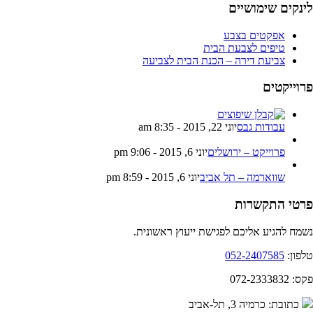
ינקים שימושיים
אפקטים בצבע
טיפים לצבעת הבית
צביעת דירה – הכנת הבית לצביעה
רוייקטים
עבודות גבס
יוני 22, 2015 - 8:35 am
פרוייקט – ירושלים
יוני 6, 2015 - 9:06 pm
שווארמה – תל אביב
יוני 6, 2015 - 8:59 pm
רטי התקשרות
מח להגיע אליכם לפגישת ייעוץ ראשונית.
פון:
052-2407585
 072-2333832
כתובת: כרמיה 3, תל-אביב