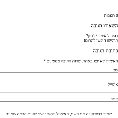
תגובות
שאירו תגובה
צה להצטרף לדיון?
גישו חופשי לתרום!
תיבת תגובה
ימייל לא יוצג באתר.
שדות החובה מסומנים
*
ם
מייל
תר
שמור בדפדפן זה את השם, האימייל והאתר שלי לפעם הבאה שאגיב.