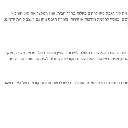
את קיר הגבס ניתן להקים בקלות בחלל הבית, עניין המקצר את זמני השיפוץ
מדפים. בנוסף להקמת מחיצות או קירות, בעזרת הגבס ניתן גם לעצב קירות קיימים.
 הריהוט באופן שהינו מושלם למידותיו, עניין שיותיר בסלון מראה מעוצב, שיקי
ס, וקיימים אינספור של רעיונות מקוריים ומיוחדים לשימוש בחומר זה. כל מה
יר שנים בתחום. בטרם הזמנת העבודה, בקשו לראות עבודות קודמות של האדם שאת