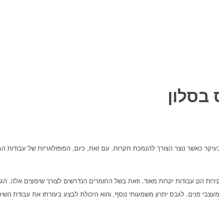
 בסלון
עיקר כאשר נוצר הצורך להנמכת תקרות. עם זאת, כיום, הפופולאריות של עבודות הג
רות הנן עבודות יקרות מאוד, וזאת בשל החומרים הנדרשים לצורך שיפוצים אלה. הגב
מעצבי פנים. לגבס יתרון משמעותי נוסף, והוא היכולת לבצע בעזרתו את עבודת השיפ