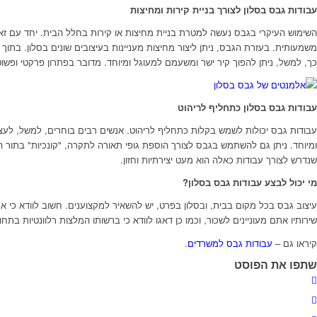
עבודות גבס בסלון לצורך בניית קירות ומחיצות
השימוש העיקרי בגבס נעשה למטרת בניית מחיצות או קירות בחלל הבית. יחד עם זאת,
משמעותית. בעזרת הגבס, ניתן ליצור מחיצות מעניינות בעיצובים שונים בסלון. בתוך 
כך, למשל, ניתן להפוך קיר ישר ומשעמם למעוגל ומיוחד. מדובר בפתרון פרקטי ופשו
עבודות גבס בסלון כתחליף לריהוט
עבודות גבס יכולות לשמש בקלות כתחליף לריהוט. אנשים רבים בוחרים, למשל, לעצב מז
ומיוחד. ניתן גם להשתמש בגבס לצורך הוספת גופי תאורה לתקרה, "קונכיות" בתור ה
שנדרש לצורך עבודות כאלה הוא מעט יצירתיות וחזון.
מי יכול לבצע עבודות גבס בסלון?
עיצוב גבס בכל מקום בבית, ובסלון בפרט, יש להשאיר למקצוענים. חשוב לוודא כי 
שירותיו אתם מעוניינים לשכור, וכמו כן דאגו לוודא כי ברשותו המלצות רלוונטיות בתחו
קיראו גם –
עבודות גבס למשרדים
.
שתפו את הפוסט