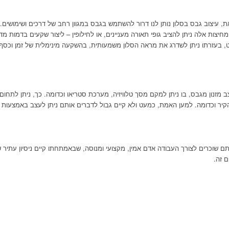
 עיצוב גבס בסלון נותן לנו דרור להשתמש בגבס במגוון רחב של דרכים ושימושים. 
מחיצות אלה ניתן להציב גופי תאורה מעניינים, או לחילופין – ליצור שקעים בדמות 
ט, בעזרתו ניתן לשדרג את מראה הסלון משמעותית, בהשקעה מינימלית של זמן וכסף.
נון מגבס, בו ניתן למקם מסך טלוויזיה, מערכת סטריאו וכדומה. כך, ניתן לתחום את
קיר וכדומה. למען האמת, כמעט ולא קיים גבול לדברים אותם ניתן לעצב באמצעות גב
אתם שוכרים לצורך העבודה אדם אמין, מקצועי ומנוסה, שבאמתחתו קיים ניסיון עת
ם זה.