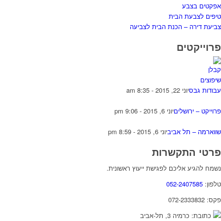
אפקטים בצבע
טיפים לצבעת הבית
צביעת דירה – הכנת הבית לצביעה
פרוייקטים
עבודות גבס
יוני 22, 2015 - 8:35 am
פרוייקט – ירושלים
יוני 6, 2015 - 9:06 pm
שווארמה – תל אביב
יוני 6, 2015 - 8:59 pm
פרטי התקשרות
נשמח להגיע אליכם לפגישת ייעוץ ראשונית.
טלפון:
052-2407585
פקס: 072-2333832
כתובת: כרמיה 3, תל-אביב