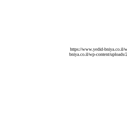
https://www.yedid-bniya.co.il/
bniya.co.il/wp-content/uploads