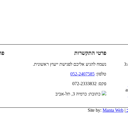
פרטי התקשרות
פר
201 - 3:44
נשמח להגיע אליכם לפגישת ייעוץ ראשונית.
טלפון:
052-2407585
פקס: 072-2333832
כתובת: כרמיה 3, תל-אביב
ב
| Site by:
Manta Web