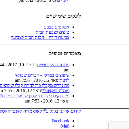
חיפויים
יוני 6, 2015 - 8:42 pm
לינקים שימושיים
אפקטים בצבע
טיפים לצבעת הבית
צביעת דירה – הכנת הבית לצביעה
מאמרים וטיפים
פתרונות אקוסטיים
דצמבר 10, 7
pm
שיפוצים במרכז – דברים שכדאי
לדעת
ינואר 12, 2016 - 7:56 am
מה נדרש מקבלן כדי להיות קבלן שיפוצים
מומלץ ומקצועי?
ינואר 12, 2016 - 7:55 am
מי זקוקים לשירותי קבלן שיפוצים במרכז?
ינואר 12, 2016 - 7:53 am
קידום אורגני בגוגל ע"י לאוס מדיה ואינטראקטי
Facebook
Mail