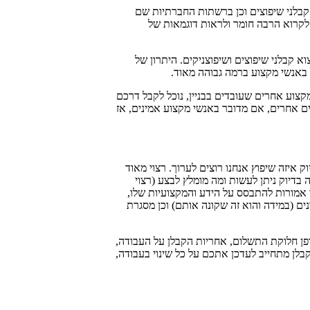
 קבלני שיפוצים וכן ברשתות החברתיות שם
 לקרוא הרבה חומר ולראות דוגמאות של
א קבלני שיפוצים ושיפוצניקים. היתרון של
 באנשי מקצוע ברמה גבוהה מאוד.
קצוע אחרים שעובדים בבניין, נוכל לקבל דרכם
ים אחרים, אם מדובר באנשי מקצוע אמינים, אז
ק איזה שיפוץ אנחנו רוצים לערוך. רצוי מאוד
 בדיוק ניתן לעשות ומה מומלץ לבצע (רצוי
 אמורות להתבסס על הידע והמקצועיות שלו,
ים (במידה והוא זה שקונה אותם) וכן מסגרת
ופן חלוקת התשלום, אחריות הקבלן על העבודה,
בלן מתחייב לעדכן אתכם על כל שינוי בעבודה,