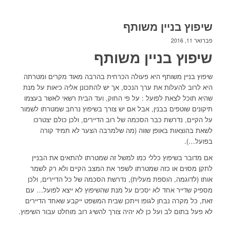
שיפוץ בניין משותף
פברואר 11, 2016
שיפוץ בניין משותף
שיפוץ בניין משותף היא פעולה הכרחית בהרבה מאוד מקרים ומטרתה
היא לרוב להעלות את ערך הנכס, אך יש להתכונן אליה כיאות על מנת
שהיא תוכל לצאת לפועל : על פי החוק, ועד הבית רשאי לאשר בעצמו
תיקונים שוטפים בבנין, אבל אם יש צורך בשיפוץ נרחב שמטרתו לשמור
על הקיים, נדרשת כבר הסכמה של רוב הדיירים, ולכן כולם יצטרכו
לשאת בהוצאות באופן שווה (מה שלמרבה הצער לא תמיד קורה
בפועל…).
אם מדובר בשיפוץ כללי כמו למשל זה שמטרתו להתאים את הבניין
לתקן מסוים או כזה שמטרתו לשפר את המצב הקיים ולא רק לשמר
אותו (לדוגמה, הוספת מעלית), נדרשת הסכמה של כל הדיירים, ולכן
מספיק שדייר אחד לא יסכים על מנת שהשיפוץ לא ייצא לפועל… עם
זאת, כל מקרה נבחן לגופו וייתכן שבית המשפט ייקבע שאחד הדיירים
לא פעל בתום לב ועל כן לא יהיה צורך להשיג רוב מוחלט עבור השיפוץ.