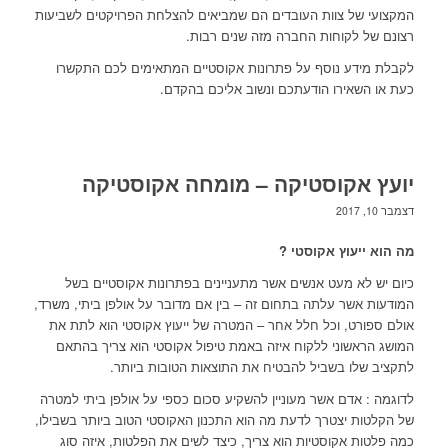
המקצועי של צוות העובדים הם שמביאים להצלחת הפרויקטים לשביעות
רצונם של לקוחות החברה מזה שנים רבות.
לקבלת מידע נוסף על פתרונות אקוסטיים המתאימים לכם התקשרו
כעת או השאירו הודעתכם ונשוב אליכם בהקדם.
יועץ אקוסטיקה – מומחה אקוסטיקה
דצמבר 10, 2017
מה הוא ייעוץ אקוסטי ?
כיום יש לא מעט אנשים אשר מתעניינים בפתרונות אקוסטיים בשל
המודעות אשר עלתה בתחום זה – בין אם מדובר על אולפן ביתי, משרד,
אולם ספורט, וכל חלל אחר – המטרה של ייעוץ אקוסטי הוא לתת את
המושג הראשוני ללקוח איזה באמת טיפול אקוסטי הוא צריך בהתאם
לתקציב שלו בשביל להבטיח את התוצאות הטובות ביותר.
לדוגמה : אדם אשר מעוניין להשקיע סכום כספי על אולפן ביתי למטרה
של הקלטות יצטרך לדעת מה הוא התכנון האקוסטי הטוב ביותר בשבילו,
כמה פלטות אקוסטיות הוא צריך, כיצד לשים את הפלטות, איזה סוג