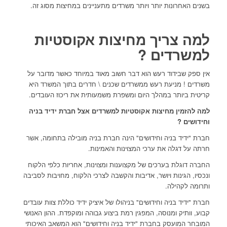
בשנים האחרונות יותר ויותר משרדים מתעניינים במחיצות מסוג זה.
למה צריך מחיצות אקוסטיות
למשרדים ?
אין ספק שבידוד רעש הוא דבר חשוב מאוד במיוחד כאשר מדובר על
משרדים ! מניעת רעש ממשרדים שכנים \ חדרים בתוך המשרד היא
קריטית ביותר במהלך היום ומשפרת משמעותית את ריכוז העובדים.
למה להזמין מחיצות אקוסטיות למשרדים אצל חברת ידיד בניה
וחידושים ?
חברת "ידיד בניה וחידושים" הינה חברת בניה מובילה בתחומה, אשר
חרתה על דגלה את ערכי המצוינות והאמינות.
החברה דוגלת בערכים של מקצוענות ומצוינות, אחריות כלפי הלקוח
ונכסיו, הגינות ויושר, אדיבות והקשבה לצרכי הלקוח, מחויבות לסביבה
ותרומה לקהילה.
חברת "ידיד בניה וחידושים" בניהולו של איציק ידיד כוללת צוות עובדים
קבוע, וותיק ומנוסה, המפגין רמת ביצוע גבוהה ומוקפדת. ההון האנושי
המובחר המועסק בחברת "ידיד בניה וחידושים" הוא המשאב האיכותי