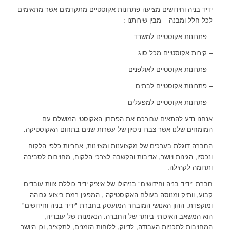
ידיד בניה וחידושים מציעה פתרונות אקוסטיים מתקדמים אשר מתאימים
לכל חלל ומבנה – מבין שירותנו :
– פתרונות אקוסטיים למשרד
– קירות אקוסטיים מכל סוג
– פתרונות אקוסטיים לאולפנים
– פתרונות אקוסטיים לבתים
– פתרונות אקוסטיים למפעלים
אנחנו נדע להתאים עבורכם את הפתרון האקוסטי המושלם עם
המומחים שלנו אשר צברו ניסיון של עשרות שנים בתחום האקוסטיקה.
החברה דוגלת בערכים של מקצוענות ומצוינות, אחריות כלפי הלקוח
ונכסיו, הגינות ויושר, אדיבות והקשבה לצרכי הלקוח, מחויבות לסביבה
ותרומה לקהילה.
חברת "ידיד בניה וחידושים" בניהולו של איציק ידיד כוללת צוות עובדים
קבוע, וותיק ומנוסה בעולם האקוסטיקה , המפגין רמת ביצוע גבוהה
ומוקפדת. ההון האנושי המובחר המועסק בחברת "ידיד בניה וחידושים"
הוא המשאב האיכותי ביותר של החברה. הנאמנות של עובדיה,
המחויבות לתכניות העבודה, לדיוק, ללוחות הזמנים, לתקציב, וכן היושר