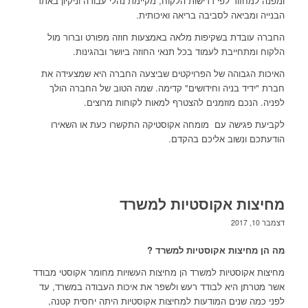
ומפנה למחזור לפי דרישות הלקוח, מקיימת נהלי עבודה וניקיון באתר
הבנייה ומביאה לסביבה בריאה ואיכותית.
החברה עובדת בשקיפות מלאה באמצעות חוזה מפורט וברור מול
הלקוח ומתחייבת לעמוד בכל תנאי החוזה ביושר ובהגינות.
האיכות הגבוהה של הפרויקטים שביצעה החברה היא שמצעידה את
חברת "ידיד בניה וחידושים" קדימה. שמה הטוב של החברה הולך
לפניה. הנכם מוזמנים להצטרף למאות לקוחות מרוצים.
לקביעת פגישה עם מומחה אקוסטיקה התקשרו כעת או השאירו
הודעתכם ונשוב אליכם בהקדם.
מחיצות אקוסטיות למשרד
דצמבר 10, 2017
מה הן מחיצות אקוסטיות למשרד ?
מחיצות אקוסטיות למשרד הן מחיצות העשויות מחומר אקוסטי מבודד
אשר מטרתן היא לבודד רעש ולשפר את איכות העבודה במשרד, עד
לפני כמה שנים המודעות למחיצות אקוסטיות היתה יחסית קטנה,