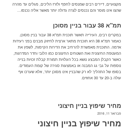
מקצועיים, דיירים רבים שמנסים לחפף ולזרז הליכים, מגלים עד מהרה
שהצו אינו מוסר והם נכנסים לצרה גדולה יותר מאשר אליה נכנסו…
תמ"א 38 עבור בניין מסוכן
במקרים רבים, העירייה תאשר תוכנית תמ"א 38 עבור בניין מסוכן.
כאמור תמ"א 38 היא תוכנית מתאר ארצית לחיזוק מבנים בפני רעידות
אדמה. התוכנית מאפשרת להרחיב את הדירות הקיימות, לשפץ את
המעטפת החיצונית ואת השטחים החיצונים כמו הלובי וחדר המדרגות,
כאשר הקבלן המבצע נושא בכל העלויות תמורת קבלת זכויות בנייה
נוספות על גבי גג המבנה או באמצעות סגירה של קומת העמודים.
בסופו של התהליך לא רק שהבניין אינו מסוכן יותר, אלא שערכו אף
עולה ב-20 עד 30 אחוזים.
מחיר שיפוץ בניין חיצוני
פברואר 11, 2016
מחיר שיפוץ בניין חיצוני