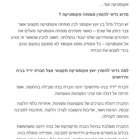
אקוסטיקה ועוד…
מדוע כדאי להזמין מומחה אקוסטיקה ?
יש הבדל גדול בין יועץ אקוסטי לבין מומחה אקוסטיקה מקצועי אשר
צבר ניסיון של שנים – כאשר מזמינים מומחה אקוסטיקה מעלים את
הסיכויים שהפרוייקט שלנו יעבוד בהצלחה, חשוב להבין שכאשר זה מגיע
אל אקוסטיקה – כל מספיק וספוג אקוסטי לא ממוקם במקום הנכון
בכדי לשבש את הבידוד.
למה כדאי להזמין יועץ אקוסטיקה מקצועי אצל חברת ידיד בניה
וחידושים
חברת "ידיד בניה וחידושים" הינה חברת בניה מובילה בתחומה, אשר
חרתה על דגלה את ערכי המצוינות והאמינות.
החברה דוגלת בערכים של מקצוענות ומצוינות, אחריות כלפי הלקוח
ונכסיו, הגינות ויושר, אדיבות והקשבה לצרכי הלקוח, מחויבות לסביבה
ותרומה לקהילה.
החברה משלבת בניהול הבניה פרקטיקות של בניה ירוקה ומשתמשת
בכלים ובחומרים איכותיים וידידותיים לסביבה, מפרידה פסולת בניה