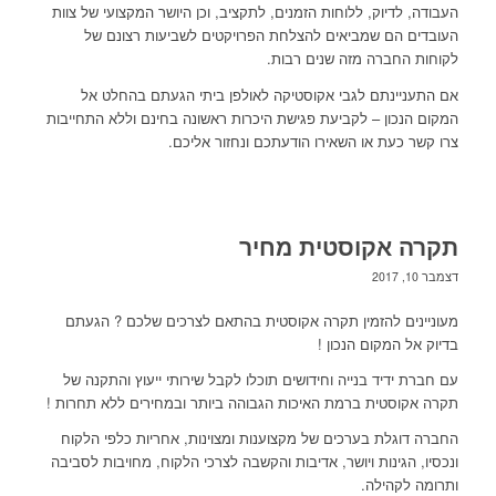
העבודה, לדיוק, ללוחות הזמנים, לתקציב, וכן היושר המקצועי של צוות
העובדים הם שמביאים להצלחת הפרויקטים לשביעות רצונם של
לקוחות החברה מזה שנים רבות.
אם התעניינתם לגבי אקוסטיקה לאולפן ביתי הגעתם בהחלט אל
המקום הנכון – לקביעת פגישת היכרות ראשונה בחינם וללא התחייבות
צרו קשר כעת או השאירו הודעתכם ונחזור אליכם.
תקרה אקוסטית מחיר
דצמבר 10, 2017
מעוניינים להזמין תקרה אקוסטית בהתאם לצרכים שלכם ? הגעתם
בדיוק אל המקום הנכון !
עם חברת ידיד בנייה וחידושים תוכלו לקבל שירותי ייעוץ והתקנה של
תקרה אקוסטית ברמת האיכות הגבוהה ביותר ובמחירים ללא תחרות !
החברה דוגלת בערכים של מקצוענות ומצוינות, אחריות כלפי הלקוח
ונכסיו, הגינות ויושר, אדיבות והקשבה לצרכי הלקוח, מחויבות לסביבה
ותרומה לקהילה.