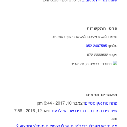
פרטי התקשרות
נשמח להגיע אליכם לפגישת ייעוץ ראשונית.
טלפון:
052-2407585
פקס: 072-2333832
כתובת: כרמיה 3, תל-אביב
מאמרים וטיפים
פתרונות אקוסטיים
דצמבר 10, 2017 - 3:44 pm
שיפוצים במרכז – דברים שכדאי לדעת
ינואר 12, 2016 - 7:56
am
מה נדרש מקבלן כדי להיות קבלן שיפוצים מומלץ ומקצועי?