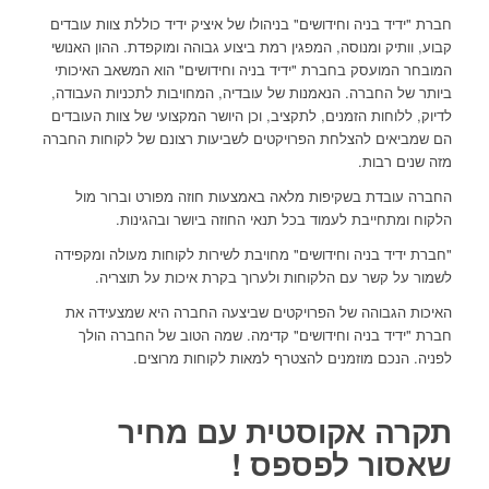
חברת "ידיד בניה וחידושים" בניהולו של איציק ידיד כוללת צוות עובדים
קבוע, וותיק ומנוסה, המפגין רמת ביצוע גבוהה ומוקפדת. ההון האנושי
המובחר המועסק בחברת "ידיד בניה וחידושים" הוא המשאב האיכותי
ביותר של החברה. הנאמנות של עובדיה, המחויבות לתכניות העבודה,
לדיוק, ללוחות הזמנים, לתקציב, וכן היושר המקצועי של צוות העובדים
הם שמביאים להצלחת הפרויקטים לשביעות רצונם של לקוחות החברה
מזה שנים רבות.
החברה עובדת בשקיפות מלאה באמצעות חוזה מפורט וברור מול
הלקוח ומתחייבת לעמוד בכל תנאי החוזה ביושר ובהגינות.
"חברת ידיד בניה וחידושים" מחויבת לשירות לקוחות מעולה ומקפידה
לשמור על קשר עם הלקוחות ולערוך בקרת איכות על תוצריה.
האיכות הגבוהה של הפרויקטים שביצעה החברה היא שמצעידה את
חברת "ידיד בניה וחידושים" קדימה. שמה הטוב של החברה הולך
לפניה. הנכם מוזמנים להצטרף למאות לקוחות מרוצים.
תקרה אקוסטית עם מחיר
שאסור לפספס !