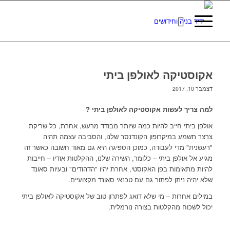
אקוסטיקה לאולפן ביתי
דצמבר 10, 2017
למה צריך לעשות אקוסטיקה לאולפן ביתי ?
אולפן ביתי חייב להיות כמה שיותר מבודד מרעש, אחרת, כל שריקת
צרצר תשמע במיקרופון הקונדנסר שלנו, והסביבה עצמה תהיה
"רעשנית" מדי לעבודה, כמוכן הספיגה היא גם מאוד חשובה כאשר זה
מגיע אל אולפן ביתי – כלומר, השירה שלנו, ההקלטות אודיו – חייבות
להיות מתאימות בפן האקוסטי, אחרת יהיו "הדהודים" ובעיות סאונד
שלא יהיה ניתן לפתור גם עם טכנאי סאונד מקצועיים.
במילים אחרות – מי שלא דואג לפתרון טוב של אקוסטיקה לאולפן ביתי
יכול לשכוח מהקלטות בצורה נורמלית.